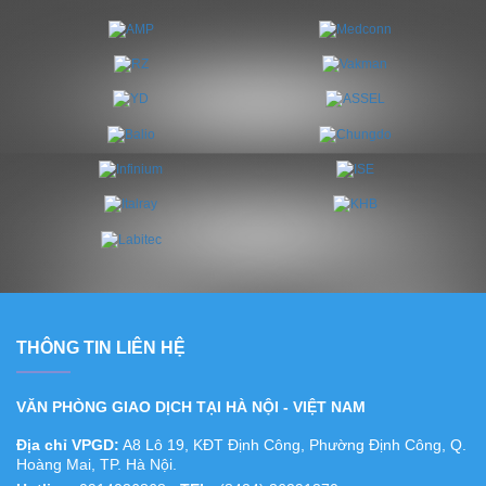
THÔNG TIN LIÊN HỆ
VĂN PHÒNG GIAO DỊCH TẠI HÀ NỘI - VIỆT NAM
Địa chỉ VPGD:
A8 Lô 19, KĐT Định Công, Phường Định Công, Q.
Hoàng Mai, TP. Hà Nội.